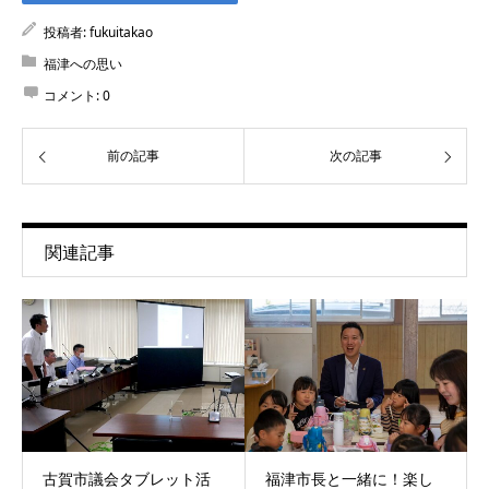
投稿者:
fukuitakao
福津への思い
コメント:
0
前の記事
次の記事
関連記事
古賀市議会タブレット活
福津市長と一緒に！楽し