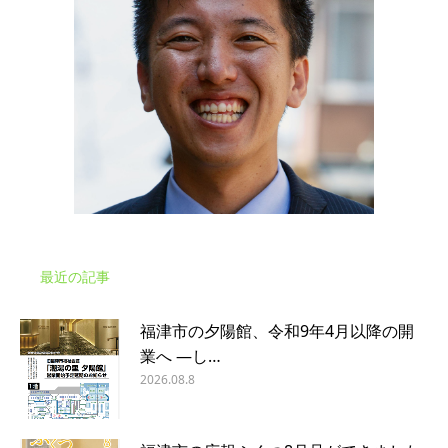
最近の記事
福津市の夕陽館、令和9年4月以降の開
業へ ―し…
2026.08.8