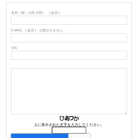
名前（例：山田 太郎）
( 必須 )
E-MAIL
( 必須 ) - 公開されません -
URL
上に表示された文字を入力してください。