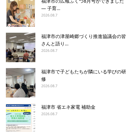
福津市の広報ふくつ8月号ができました
― 子育…
2026.08.7
福津市の津屋崎郷づくり推進協議会の皆
さんと語り…
2026.08.7
福津市で子どもたちが隣にいる学びの研
修
2026.08.7
福津市 省エネ家電 補助金
2026.08.7