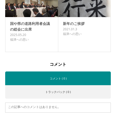
国や県の道路利用者会議
新年のご挨拶
の総会に出席
2021.01.3
福津への思い
2025.05.20
福津への思い
コメント
コメント ( 0 )
トラックバック ( 0 )
この記事へのコメントはありません。