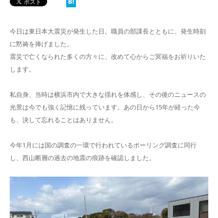
今日は東日本大震災が発生した日。職員の部課長とともに、発生時刻
に黙祷を捧げました。
震災で亡くなられた多くの方々に、改めて心からご冥福をお祈りいた
します。
私自身、当時は横浜市内で大きな揺れを体感し、その後のニュースの
光景は今でも強く記憶に残っています。あの日から15年が経った今
も、決して忘れることはありません。
今年1月には国の調査の一環で行われているボーリング調査に同行
し、西山断層の過去の地震の痕跡を確認しました。