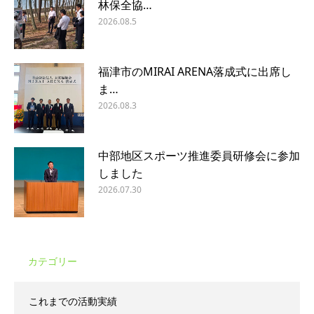
林保全協…
2026.08.5
福津市のMIRAI ARENA落成式に出席し
ま…
2026.08.3
中部地区スポーツ推進委員研修会に参加
しました
2026.07.30
カテゴリー
これまでの活動実績