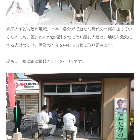
未来の子ども達が地域、日本、各分野で新たな時代の一躍を担ってい
くためにも、福井たかおは福津を軸に取り組む人達と、地域を元気に
する人財づくり、産業づくりを中心に市政に取り組みます。
場所は、福津市津屋崎 1 丁目 27－15 です。