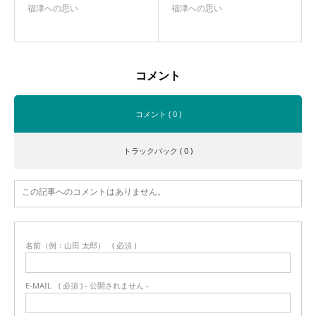
福津への思い
福津への思い
コメント
コメント ( 0 )
トラックバック ( 0 )
この記事へのコメントはありません。
名前（例：山田 太郎）
( 必須 )
E-MAIL
( 必須 ) - 公開されません -