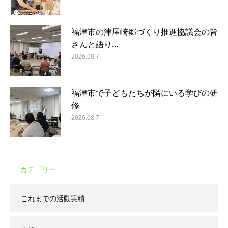
福津市の津屋崎郷づくり推進協議会の皆
さんと語り…
2026.08.7
福津市で子どもたちが隣にいる学びの研
修
2026.08.7
カテゴリー
これまでの活動実績