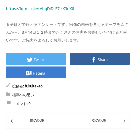
https://forms.gle/tVhgDiDcF7ixX3nX8
５分ほどで終わるアンケートです。宗像の未来を考えるテーマを皆さ
んから、3月14日１２時までたくさんのお声をお寄せいただけると幸
いです。ご協力をよろしくお願いします。
Tweet
Share
Hatena
投稿者:
fukuitakao
福津への思い
コメント:
0
前の記事
次の記事