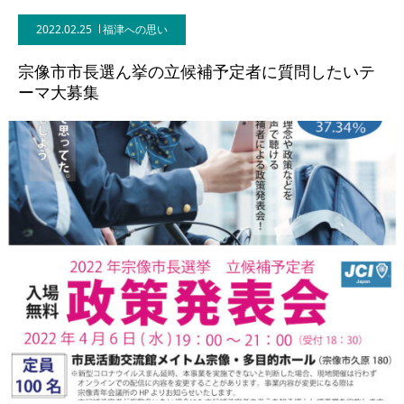
2022.02.25
福津への思い
宗像市市長選ん挙の立候補予定者に質問したいテ
ーマ大募集