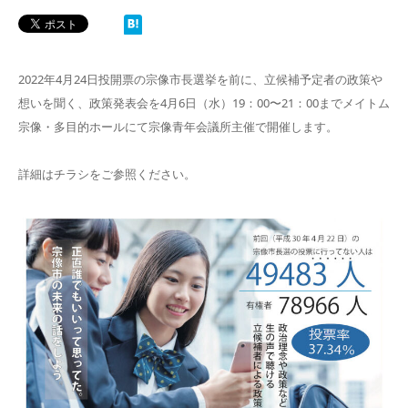
2022年4月24日投開票の宗像市長選挙を前に、立候補予定者の政策や
想いを聞く、政策発表会を4月6日（水）19：00〜21：00までメイトム
宗像・多目的ホールにて宗像青年会議所主催で開催します。
詳細はチラシをご参照ください。