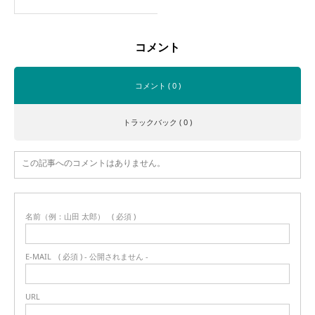
コメント
コメント ( 0 )
トラックバック ( 0 )
この記事へのコメントはありません。
名前（例：山田 太郎）
( 必須 )
E-MAIL
( 必須 ) - 公開されません -
URL