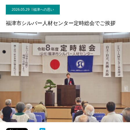
2026.05.29
福津への思い
福津市シルバー人材センター定時総会でご挨拶