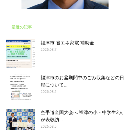
最近の記事
福津市 省エネ家電 補助金
2026.08.7
福津市のお盆期間中のごみ収集などの日
程について…
2026.08.5
空手道全国大会へ 福津の小・中学生2人
が表敬訪…
2026.08.5