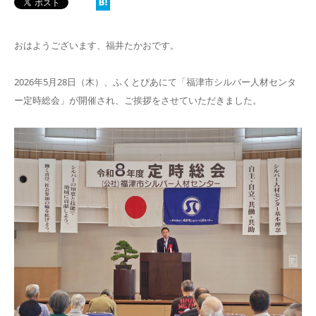
おはようございます、福井たかおです。
2026年5月28日（木）、ふくとぴあにて「福津市シルバー人材センタ
ー定時総会」が開催され、ご挨拶をさせていただきました。