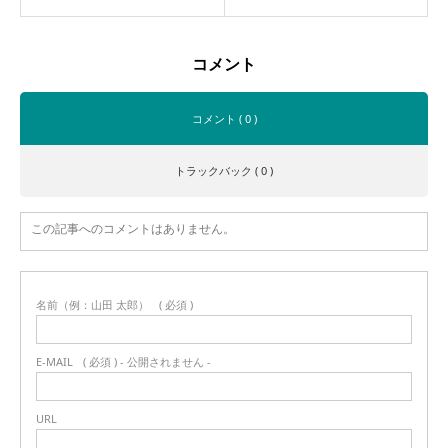
コメント
コメント ( 0 )
トラックバック ( 0 )
この記事へのコメントはありません。
名前（例：山田 太郎）
( 必須 )
E-MAIL
( 必須 ) - 公開されません -
URL