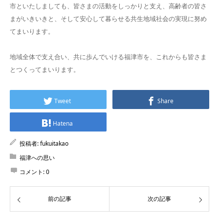
市といたしましても、皆さまの活動をしっかりと支え、高齢者の皆さ
まがいきいきと、そして安心して暮らせる共生地域社会の実現に努め
てまいります。
地域全体で支え合い、共に歩んでいける福津市を、これからも皆さま
とつくってまいります。
Tweet
Share
Hatena
投稿者:
fukuitakao
福津への思い
コメント:
0
前の記事
次の記事