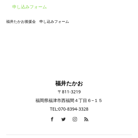
申し込みフォーム
福井たかお後援会 申し込みフォーム
福井たかお
〒811-3219
福岡県福津市西福間４丁目６−１５
TEL:070-8394-3328