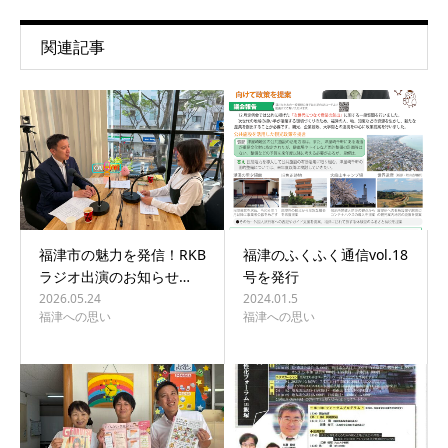
関連記事
福津市の魅力を発信！RKB
福津のふくふく通信vol.18
ラジオ出演のお知らせ…
号を発行
2026.05.24
2024.01.5
福津への思い
福津への思い