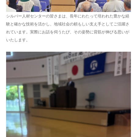
シルバー人材センターの皆さまは、長年にわたって培われた豊かな経
験と確かな技術を活かし、地域社会の頼もしい支え手としてご活躍さ
れています。実際にお話を伺うたび、その姿勢に背筋が伸びる思いが
いたします。