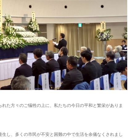
られた方々のご犠牲の上に、私たちの今日の平和と繁栄がありま
発生し、多くの市民が不安と困難の中で生活を余儀なくされまし