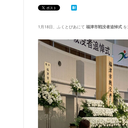
1月18日、ふくとぴあにて
福津市戦没者追悼式
を