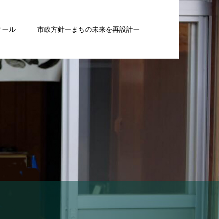
ィール
市政方針ーまちの未来を再設計ー