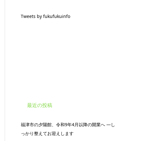
Tweets by fukufukuinfo
最近の投稿
福津市の夕陽館、令和9年4月以降の開業へ ―し
っかり整えてお迎えします