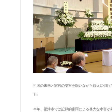
祖国の未来と家族の安寧を願いながら戦火に倒れ
す。
本年、福津市では記録的豪雨による甚大な水害が