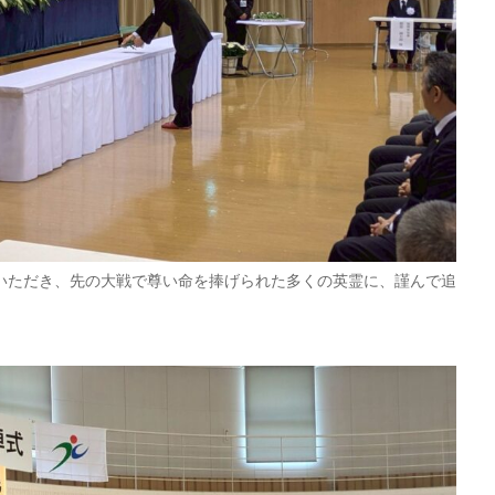
いただき、先の大戦で尊い命を捧げられた多くの英霊に、謹んで追