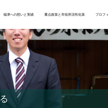
福津への想いと実績
重点政策と市役所活性化策
プロフ
る