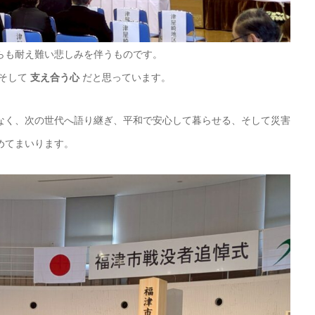
らも耐え難い悲しみを伴うものです。
そして
支え合う心
だと思っています。
なく、次の世代へ語り継ぎ、平和で安心して暮らせる、そして災害
めてまいります。