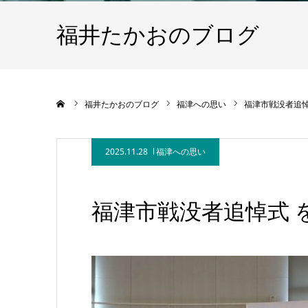
福井たかおのブログ
ホーム
福井たかおのブログ
福津への思い
福津市戦没者追悼
2025.11.28
福津への思い
福津市戦没者追悼式 