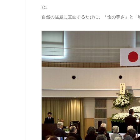
た。
自然の猛威に直面するたびに、「命の尊さ」と「