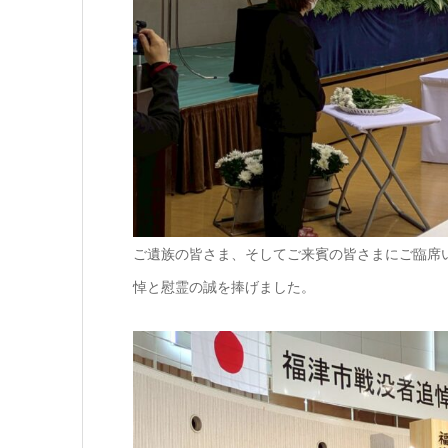
ご遺族の皆さま、そしてご来賓の皆さまにご臨席
悼と慰霊の誠を捧げました。