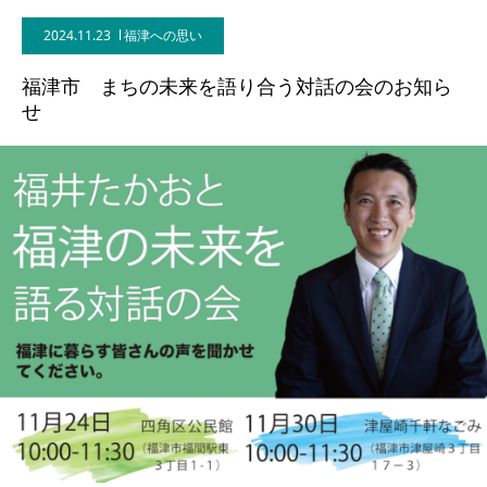
2024.11.23
福津への思い
福津市 まちの未来を語り合う対話の会のお知ら
せ