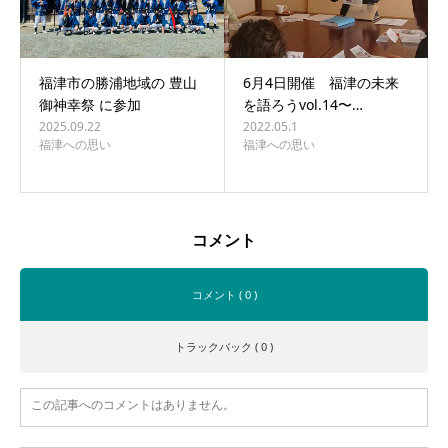
福津市の勝浦地域の 豊山
6月4日開催 福津の未来
御神幸祭 に参加
を語ろうvol.14〜…
2025.09.22
2022.05.1
福津への思い
福津への思い
コメント
コメント ( 0 )
トラックバック ( 0 )
この記事へのコメントはありません。