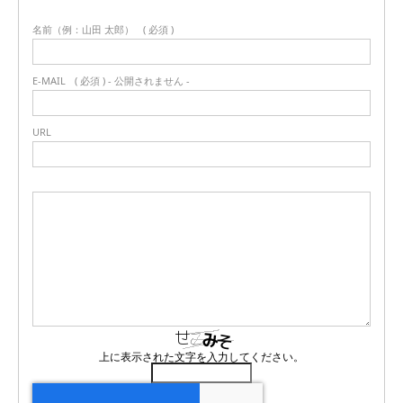
名前（例：山田 太郎）
( 必須 )
E-MAIL
( 必須 ) - 公開されません -
URL
上に表示された文字を入力してください。