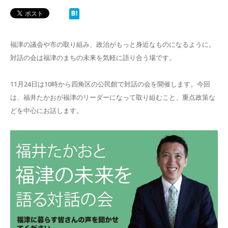
福津の議会や市の取り組み、政治がもっと身近なものになるように。
対話の会は福津のまちの未来を気軽に語り合う場です。
11月24日は10時から四角区の公民館で対話の会を開催します。今回
は、福井たかおが福津のリーダーになって取り組むこと、重点政策な
どを中心にお話します。