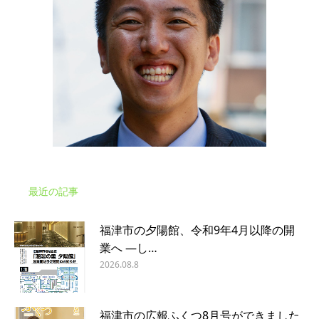
最近の記事
福津市の夕陽館、令和9年4月以降の開
業へ ―し…
2026.08.8
福津市の広報ふくつ8月号ができました