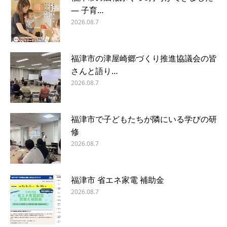
― 子育…
2026.08.7
福津市の津屋崎郷づくり推進協議会の皆
さんと語り…
2026.08.7
福津市で子どもたちが隣にいる学びの研
修
2026.08.7
福津市 省エネ家電 補助金
2026.08.7