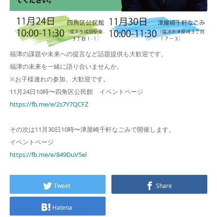
福津の課題や未来への提言など話題提供も大歓迎です。
福津の未来を一緒に語り合いませんか。
※お子様連れの参加、大歓迎です。
11月24日10時〜四角区公民館 イベントページ
https://fb.me/e/2s7Y7QCFZ
その次は11月30日10時〜津屋崎千軒なごみで開催します。
イベントページ
https://fb.me/e/849DuV5el
Tweet
Share
Hatena