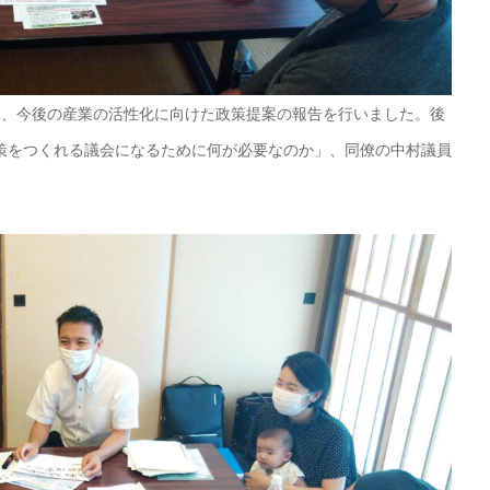
況、今後の産業の活性化に向けた政策提案の報告を行いました。後
策をつくれる議会になるために何が必要なのか」、同僚の中村議員