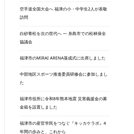
空手道全国大会へ 福津の小・中学生2人が表敬
訪問
白砂青松を次の世代へ ― 糸島市での松林保全
協議会
福津市のMIRAI ARENA落成式に出席しました
中部地区スポーツ推進委員研修会に参加しまし
た
福津市役所に令和8年熊本地震 災害義援金の募
金箱を設置しました
福津市の産官学民をつなぐ『キッカケラボ』4
年間の歩みと、これから