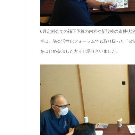
6月定例会での補正予算の内容や新設校の進捗状
半は、議会活性化フォーラムでも取り扱った「政
をはじめ参加した方々と語り合いました。