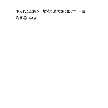
限られた設備を、地域で最大限に生かす ― 臨
海斎場に学ぶ