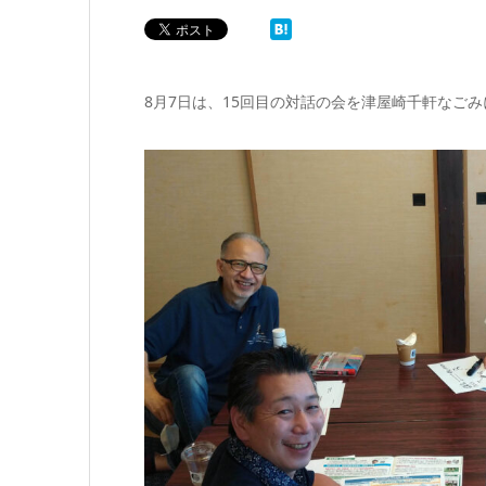
8月7日は、15回目の対話の会を津屋崎千軒なご