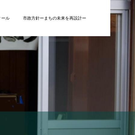
ィール
市政方針ーまちの未来を再設計ー