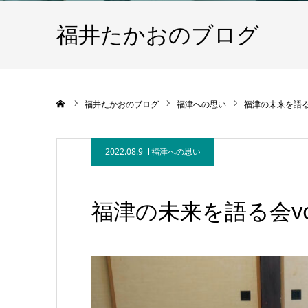
福井たかおのブログ
ホーム
福井たかおのブログ
福津への思い
福津の未来を語る会
2022.08.9
福津への思い
福津の未来を語る会vo