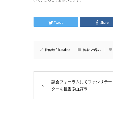
Tweet
Share
投稿者:
fukuitakao
福津への思い
議会フォーラムにてファシリテー
ターを担当@山鹿市