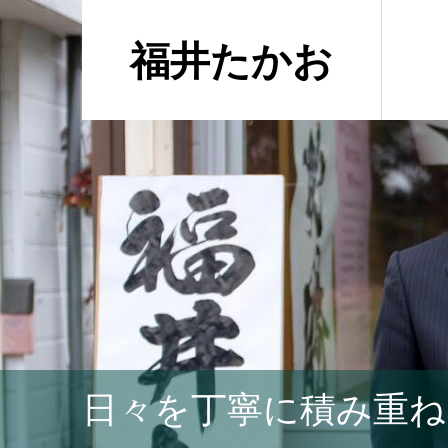
福井たかお
日々を丁寧に積み重ね