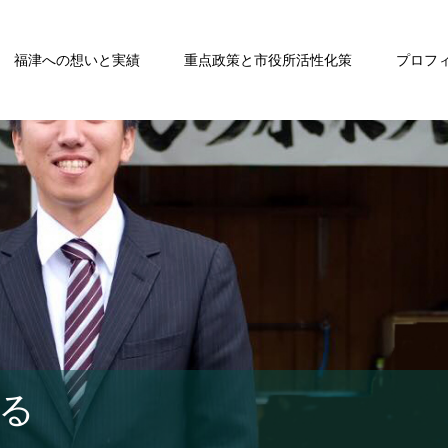
福津への想いと実績
重点政策と市役所活性化策
プロフ
る