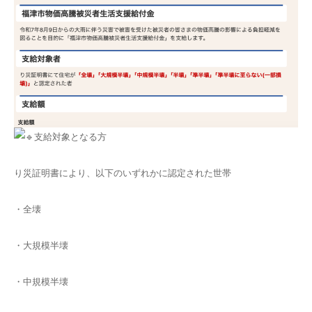
支給対象となる方
り災証明書により、以下のいずれかに認定された世帯
・全壊
・大規模半壊
・中規模半壊