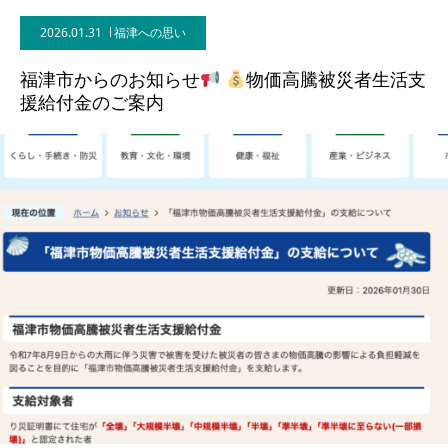
2026.01.31
福津への思い
福津市からのお知らせ
物価高騰被災者生活支
援給付金のご案内