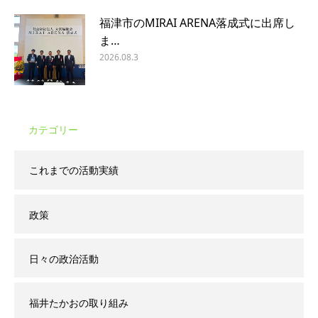
福津市のMIRAI ARENA落成式に出席し
ま…
2026.08.3
カテゴリー
これまでの活動実績
政策
日々の政治活動
福井たかおの取り組み