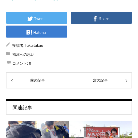
Tweet
Share
Hatena
投稿者:
fukuitakao
福津への思い
コメント:
0
前の記事
次の記事
関連記事