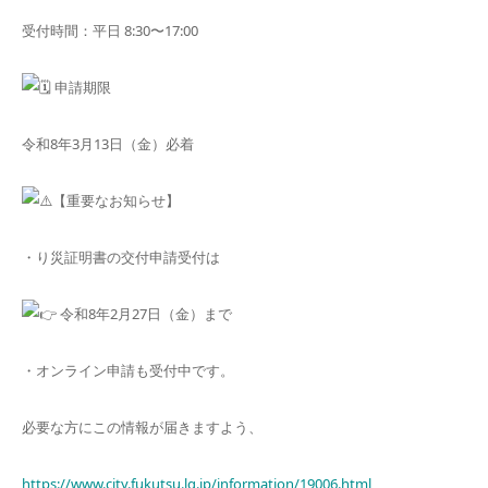
受付時間：平日 8:30〜17:00
申請期限
令和8年3月13日（金）必着
【重要なお知らせ】
・り災証明書の交付申請受付は
令和8年2月27日（金）まで
・オンライン申請も受付中です。
必要な方にこの情報が届きますよう、
https://www.city.fukutsu.lg.jp/information/19006.html