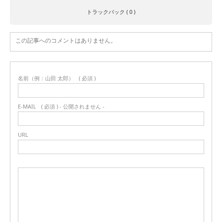
トラックバック ( 0 )
この記事へのコメントはありません。
名前（例：山田 太郎）
( 必須 )
E-MAIL
( 必須 ) - 公開されません -
URL