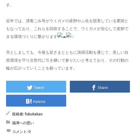
す。
近年では、漂着ごみ等がウミガメの産卵やふ化を阻害している要因と
もなっており、これらを回収することで、ウミガメが安心して産卵で
きる環境づくりに繋がります
市としましても、今後も皆さまとともに清掃活動を通じて、美しい自
然環境を守り次世代に引き継いで参りたいと考えており、その行動の
輪が広がっていくことを願っています。
Tweet
Share
Hatena
投稿者:
fukuitakao
福津への思い
コメント:
0