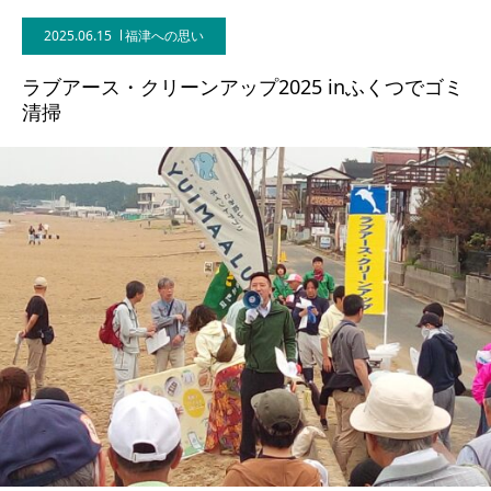
2025.06.15
福津への思い
ラブアース・クリーンアップ2025 inふくつでゴミ
清掃