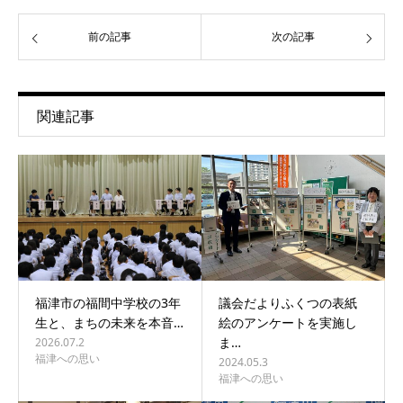
前の記事
次の記事
関連記事
福津市の福間中学校の3年
議会だよりふくつの表紙
生と、まちの未来を本音…
絵のアンケートを実施し
ま…
2026.07.2
福津への思い
2024.05.3
福津への思い