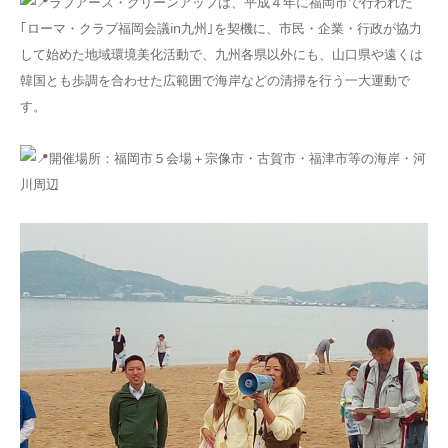
ラブアース・クリーンアップは、平成４年に福岡市で行われた
｢ローマ・クラブ福岡会議in九州｣を契機に、市民・企業・行政が協力
して始めた地域環境美化活動で、九州各県以外にも、山口県や遠くは
韓国とも歩調を合わせた広範囲で海岸などの清掃を行う一大運動で
す。
開催場所：福岡市５会場＋宗像市・古賀市・福津市等の海岸・河
川周辺