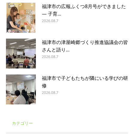
福津市の広報ふくつ8月号ができました
― 子育…
2026.08.7
福津市の津屋崎郷づくり推進協議会の皆
さんと語り…
2026.08.7
福津市で子どもたちが隣にいる学びの研
修
2026.08.7
カテゴリー