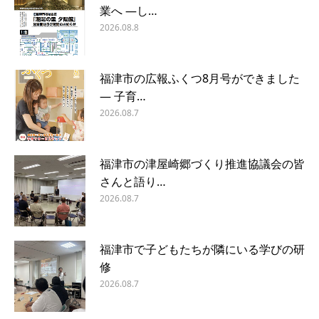
業へ ―し…
2026.08.8
福津市の広報ふくつ8月号ができました
― 子育…
2026.08.7
福津市の津屋崎郷づくり推進協議会の皆
さんと語り…
2026.08.7
福津市で子どもたちが隣にいる学びの研
修
2026.08.7