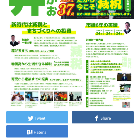
Tweet
Share
Hatena