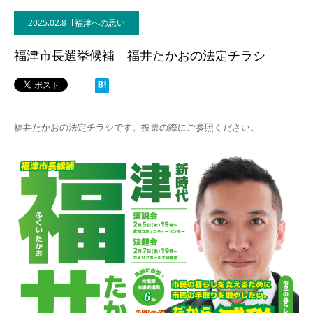
2025.02.8
福津への思い
福津市長選挙候補 福井たかおの法定チラシ
福井たかおの法定チラシです。投票の際にご参照ください。