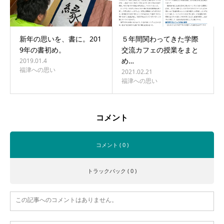
新年の思いを、書に。201
５年間関わってきた学際
9年の書初め。
交流カフェの授業をまと
め…
2019.01.4
福津への思い
2021.02.21
福津への思い
コメント
コメント ( 0 )
トラックバック ( 0 )
この記事へのコメントはありません。