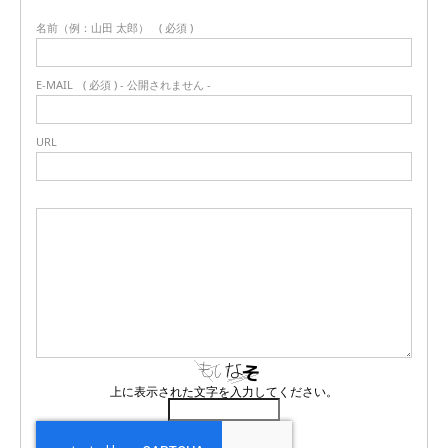
名前（例：山田 太郎）
( 必須 )
E-MAIL
( 必須 ) - 公開されません -
URL
上に表示された文字を入力してください。