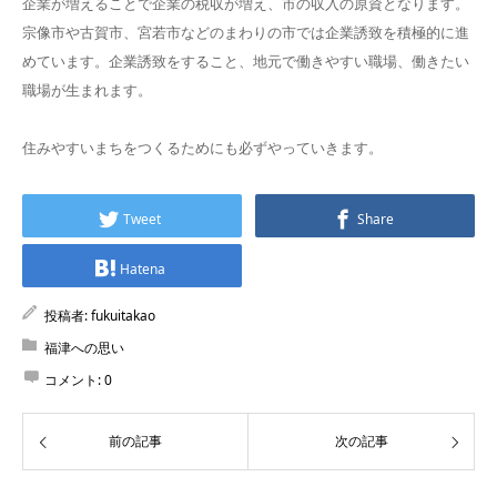
企業が増えることで企業の税収が増え、市の収入の原資となります。
宗像市や古賀市、宮若市などのまわりの市では企業誘致を積極的に進
めています。企業誘致をすること、地元で働きやすい職場、働きたい
職場が生まれます。
住みやすいまちをつくるためにも必ずやっていきます。
Tweet
Share
Hatena
投稿者:
fukuitakao
福津への思い
コメント:
0
前の記事
次の記事