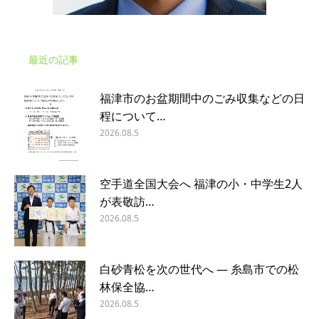
最近の記事
福津市のお盆期間中のごみ収集などの日
程について…
2026.08.5
空手道全国大会へ 福津の小・中学生2人
が表敬訪…
2026.08.5
白砂青松を次の世代へ ― 糸島市での松
林保全協…
2026.08.5