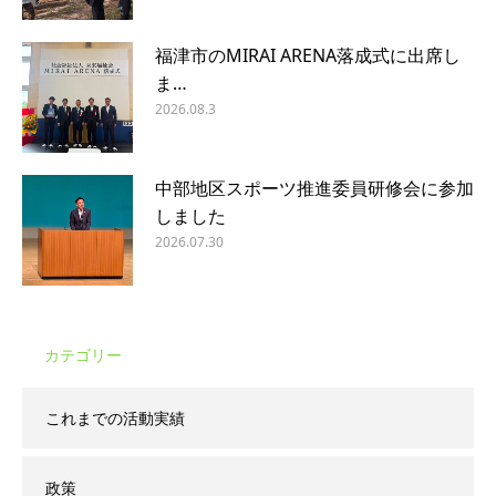
福津市のMIRAI ARENA落成式に出席し
ま…
2026.08.3
中部地区スポーツ推進委員研修会に参加
しました
2026.07.30
カテゴリー
これまでの活動実績
政策