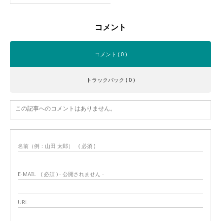
コメント
コメント ( 0 )
トラックバック ( 0 )
この記事へのコメントはありません。
名前（例：山田 太郎）
( 必須 )
E-MAIL
( 必須 ) - 公開されません -
URL