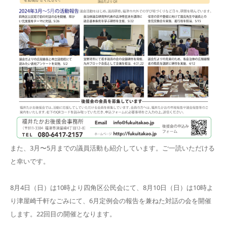
また、3月〜5月までの議員活動も紹介しています。ご一読いただける
と幸いです。
8月4日（日）は10時より四角区公民会にて、8月10日（日）は10時よ
り津屋崎千軒なごみにて、6月定例会の報告を兼ねた対話の会を開催
します。22回目の開催となります。