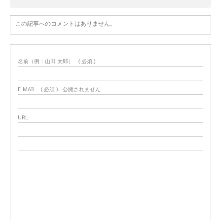
この記事へのコメントはありません。
名前（例：山田 太郎）
( 必須 )
E-MAIL
( 必須 ) - 公開されません -
URL