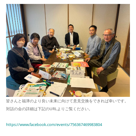
皆さんと福津のより良い未来に向けて意見交換をできれば幸いです。
対話の会の詳細は下記のURLよりご覧ください。
https://www.facebook.com/events/756367469983804