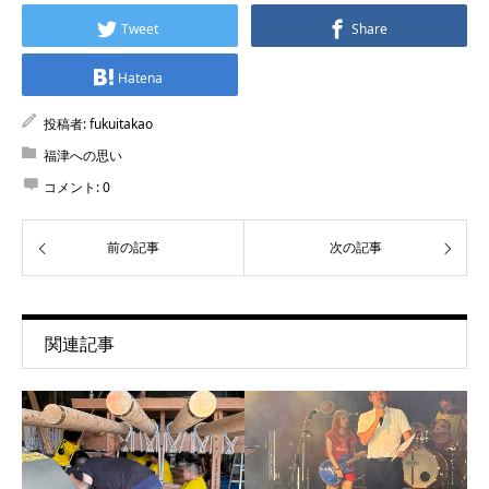
Tweet
Share
Hatena
投稿者:
fukuitakao
福津への思い
コメント:
0
前の記事
次の記事
関連記事