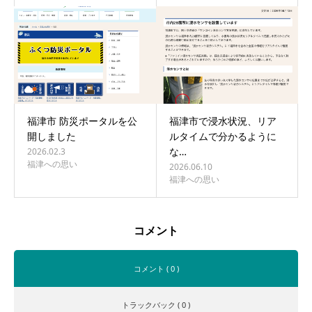
福津市 防災ポータルを公
福津市で浸水状況、リア
開しました
ルタイムで分かるように
な…
2026.02.3
福津への思い
2026.06.10
福津への思い
コメント
コメント ( 0 )
トラックバック ( 0 )