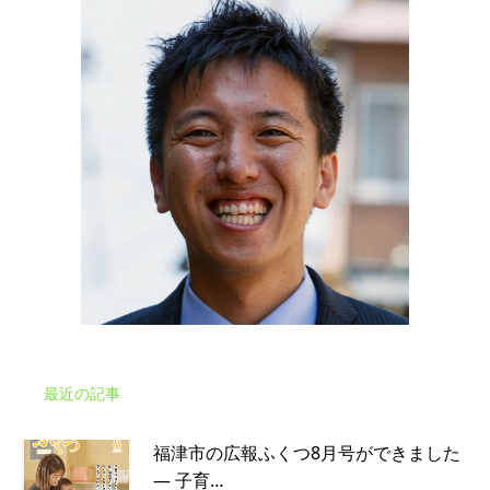
最近の記事
福津市の広報ふくつ8月号ができました
― 子育…