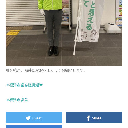
引き続き、福井たかおをよろしくお願いします。
＃福津市議会議員選挙
＃福津市議選
Tweet
Share