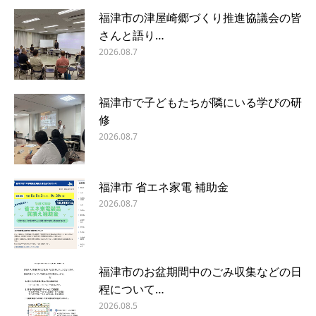
福津市の津屋崎郷づくり推進協議会の皆
さんと語り…
2026.08.7
福津市で子どもたちが隣にいる学びの研
修
2026.08.7
福津市 省エネ家電 補助金
2026.08.7
福津市のお盆期間中のごみ収集などの日
程について…
2026.08.5