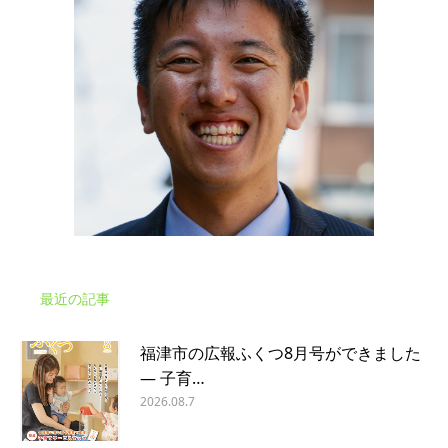
最近の記事
福津市の広報ふくつ8月号ができました
― 子育…
2026.08.7