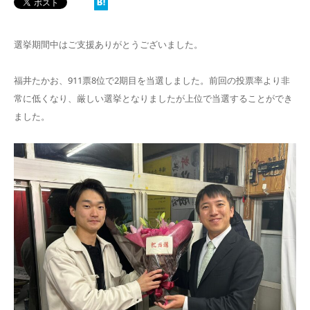
選挙期間中はご支援ありがとうございました。
福井たかお、911票8位で2期目を当選しました。前回の投票率より非
常に低くなり、厳しい選挙となりましたが上位で当選することができ
ました。