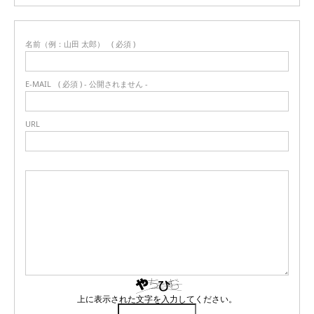
名前（例：山田 太郎）
( 必須 )
E-MAIL
( 必須 ) - 公開されません -
URL
上に表示された文字を入力してください。