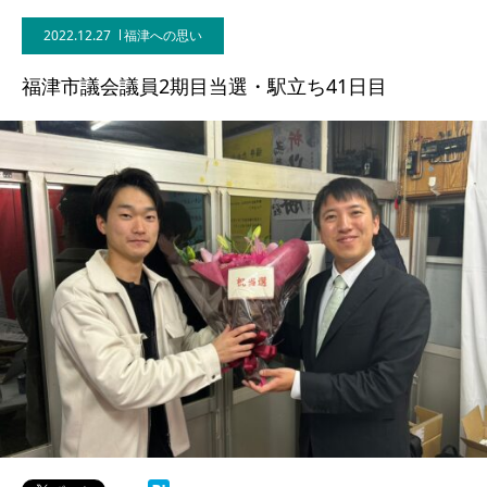
2022.12.27
福津への思い
福津市議会議員2期目当選・駅立ち41日目