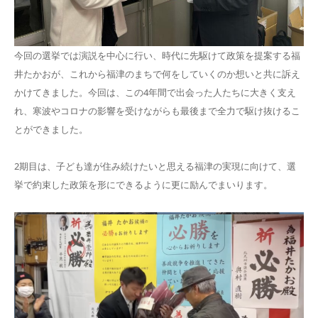
今回の選挙では演説を中心に行い、時代に先駆けて政策を提案する福
井たかおが、これから福津のまちで何をしていくのか想いと共に訴え
かけてきました。今回は、この4年間で出会った人たちに大きく支え
れ、寒波やコロナの影響を受けながらも最後まで全力で駆け抜けるこ
とができました。
2期目は、子ども達が住み続けたいと思える福津の実現に向けて、選
挙で約束した政策を形にできるように更に励んでまいります。