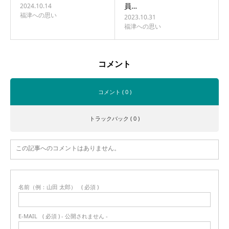
員…
2024.10.14
福津への思い
2023.10.31
福津への思い
コメント
コメント ( 0 )
トラックバック ( 0 )
この記事へのコメントはありません。
名前（例：山田 太郎）
( 必須 )
E-MAIL
( 必須 ) - 公開されません -