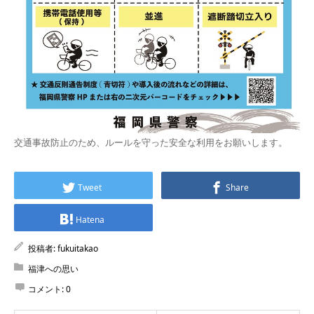
交通事故防止のため、ルールを守った安全な利用をお願いします。
Tweet
Share
Hatena
投稿者:
fukuitakao
福津への思い
コメント:
0