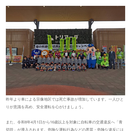
昨年より車による宗像地区では死亡事故が増加しています。一人ひと
りが意識を高め、安全運転を心がけましょう。
また、令和8年4月1日から16歳以上を対象に自転車の交通違反へ「青
切符」が導入されます。危険な運転行為などの悪質・危険な違反には