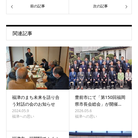
前の記事
次の記事
関連記事
福津のまち未来を語り合
豊前市にて「第150回福岡
う対話の会のお知らせ
県市長会総会」が開催…
2024.05.9
2026.05.6
福津への思い
福津への思い