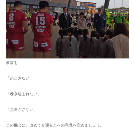
事故を
「起こさない」
「巻き込まれない」
「見過ごさない」
この機会に、改めて交通安全への意識を高めましょう。