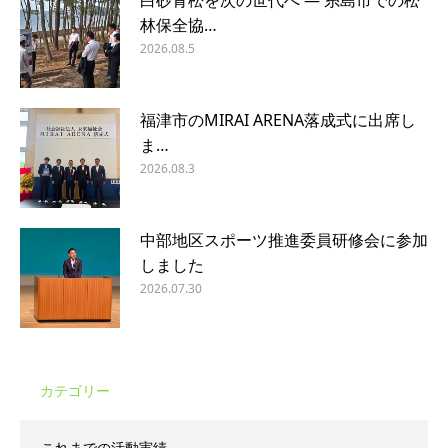
林保全協…
2026.08.5
福津市のMIRAI ARENA落成式に出席し
ま…
2026.08.3
中部地区スポーツ推進委員研修会に参加
しました
2026.07.30
カテゴリー
これまでの活動実績