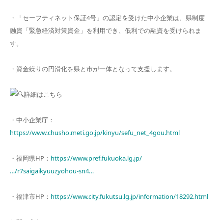
・「セーフティネット保証4号」の認定を受けた中小企業は、県制度
融資「緊急経済対策資金」を利用でき、低利での融資を受けられま
す。
・資金繰りの円滑化を県と市が一体となって支援します。
詳細はこちら
・中小企業庁：
https://www.chusho.meti.go.jp/kinyu/sefu_net_4gou.html
・福岡県HP：
https://www.pref.fukuoka.lg.jp/
…/r7saigaikyuuzyohou-sn4…
・福津市HP：
https://www.city.fukutsu.lg.jp/information/18292.html