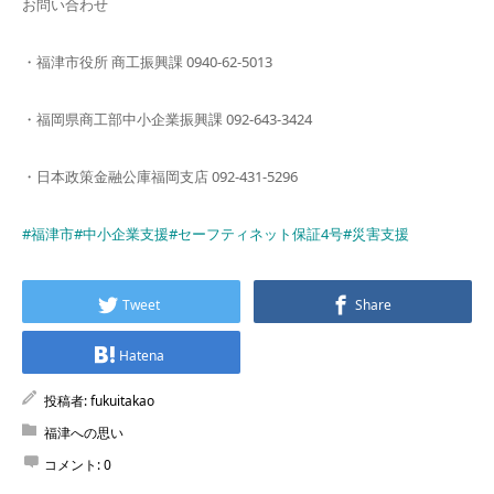
お問い合わせ
・福津市役所 商工振興課 0940-62-5013
・福岡県商工部中小企業振興課 092-643-3424
・日本政策金融公庫福岡支店 092-431-5296
#福津市
#中小企業支援
#セーフティネット保証4号
#災害支援
Tweet
Share
Hatena
投稿者:
fukuitakao
福津への思い
コメント:
0