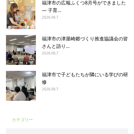
福津市の広報ふくつ8月号ができました
― 子育…
2026.08.7
福津市の津屋崎郷づくり推進協議会の皆
さんと語り…
2026.08.7
福津市で子どもたちが隣にいる学びの研
修
2026.08.7
カテゴリー