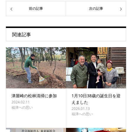
前の記事
次の記事
関連記事
津屋崎の松林清掃に参加
1月10日38歳の誕生日を迎
えました
2024.02.11
福津への思い
2026.01.13
福津への思い