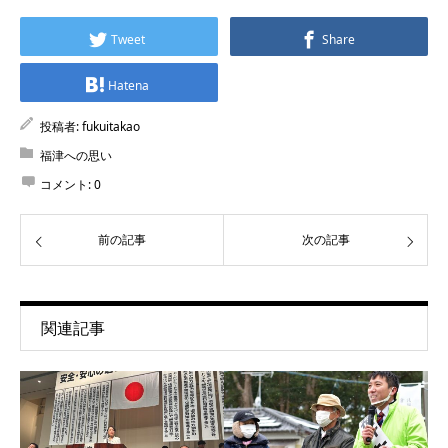
Tweet
Share
Hatena
投稿者:
fukuitakao
福津への思い
コメント:
0
前の記事
次の記事
関連記事