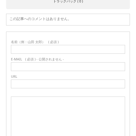
トラックバック ( 0 )
この記事へのコメントはありません。
名前（例：山田 太郎）
( 必須 )
E-MAIL
( 必須 ) - 公開されません -
URL