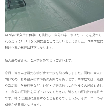
447名の新入生に何事にも挑戦し、自分の志、やりたいことを見つら
れるように1日1日を大切に過ごしてほしいと伝えました。３中学校に
届けた私の祝辞は以下になります。
新入生の皆さん、ご入学おめでとうございます。
今日、皆さんは新たな学び舎で一歩を踏み出しました。同時に大人に
向けての一歩を踏み出す準備の期間でもあります。中学校では、勉強
や部活動、学校行事など、仲間と切磋琢磨しながら多くの経験を通じ
て、自分の可能性を広げていってください。皆さんの可能性は無限大
です。時には困難に直面することもあるでしょうが、その一つ一つが
成長させる糧となります。