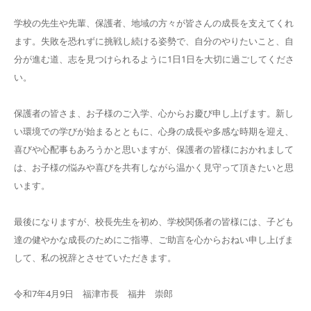
学校の先生や先輩、保護者、地域の方々が皆さんの成長を支えてくれ
ます。失敗を恐れずに挑戦し続ける姿勢で、自分のやりたいこと、自
分が進む道、志を見つけられるように1日1日を大切に過ごしてくださ
い。
保護者の皆さま、お子様のご入学、心からお慶び申し上げます。新し
い環境での学びが始まるとともに、心身の成長や多感な時期を迎え、
喜びや心配事もあろうかと思いますが、保護者の皆様におかれまして
は、お子様の悩みや喜びを共有しながら温かく見守って頂きたいと思
います。
最後になりますが、校長先生を初め、学校関係者の皆様には、子ども
達の健やかな成長のためにご指導、ご助言を心からおねい申し上げま
して、私の祝辞とさせていただきます。
令和7年4月9日 福津市長 福井 崇郎