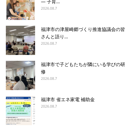
― 子育…
2026.08.7
福津市の津屋崎郷づくり推進協議会の皆
さんと語り…
2026.08.7
福津市で子どもたちが隣にいる学びの研
修
2026.08.7
福津市 省エネ家電 補助金
2026.08.7