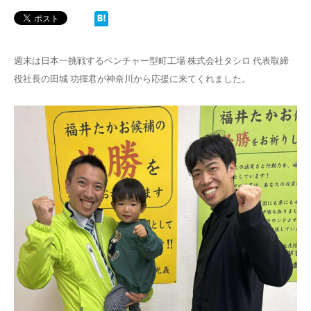
週末は日本一挑戦するベンチャー型町工場 株式会社タシロ 代表取締
役社長の田城 功揮君が神奈川から応援に来てくれました。