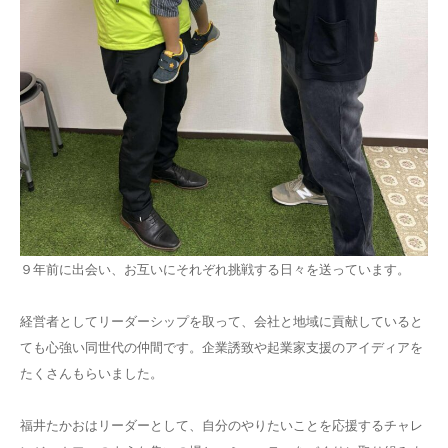
９年前に出会い、お互いにそれぞれ挑戦する日々を送っています。
経営者としてリーダーシップを取って、会社と地域に貢献していると
ても心強い同世代の仲間です。企業誘致や起業家支援のアイディアを
たくさんもらいました。
福井たかおはリーダーとして、自分のやりたいことを応援するチャレ