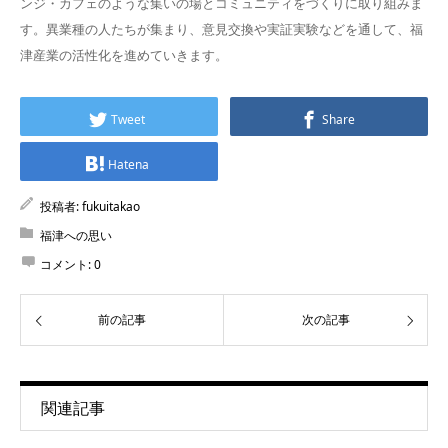
ンジ・カフェのような集いの場とコミュニティをづくりに取り組みま
す。異業種の人たちが集まり、意見交換や実証実験などを通して、福
津産業の活性化を進めていきます。
Tweet
Share
Hatena
投稿者:
fukuitakao
福津への思い
コメント:
0
前の記事
次の記事
関連記事