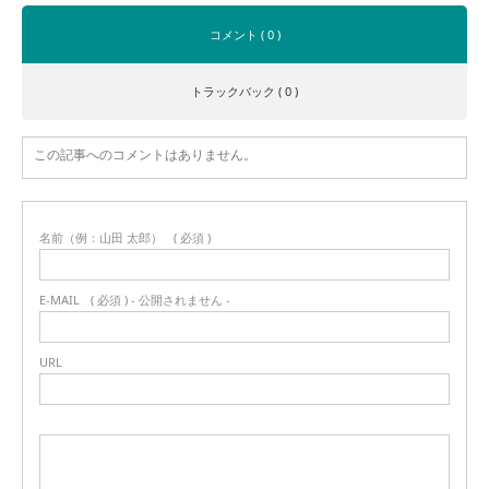
コメント ( 0 )
トラックバック ( 0 )
この記事へのコメントはありません。
名前（例：山田 太郎）
( 必須 )
E-MAIL
( 必須 ) - 公開されません -
URL