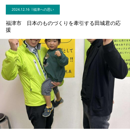
2024.12.16
福津への思い
福津市 日本のものづくりを牽引する田城君の応
援