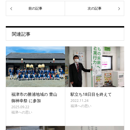
前の記事
次の記事
関連記事
福津市の勝浦地域の 豊山
駅立ち18日目を終えて
御神幸祭 に参加
2022.11.24
福津への思い
2025.09.22
福津への思い