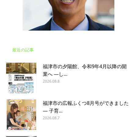
最近の記事
福津市の夕陽館、令和9年4月以降の開
業へ ―し…
2026.08.8
福津市の広報ふくつ8月号ができました
― 子育…
2026.08.7