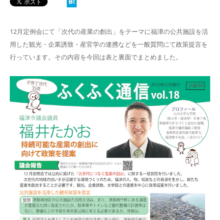
12月定例会にて「次代の産業の創出」をテーマに福津の公共施設を活
用した観光・企業誘致・産官学の連携などを一般質問にて政策提言を
行っています。その内容を今回は表と裏面でまとめました。