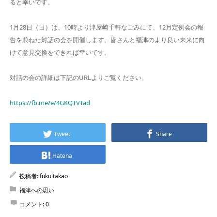
ると幸いです。
1月28日（日）は、10時より津屋崎千軒なごみにて、12月定例会の報
告を兼ねた対話の会を開催します。皆さんと福津のより良い未来に向
けて意見交換をできれば幸いです。
対話の会の詳細は下記のURLよりご覧ください。
https://fb.me/e/4GKQTVTad
Tweet
Share
Hatena
投稿者:
fukuitakao
福津への思い
コメント:
0