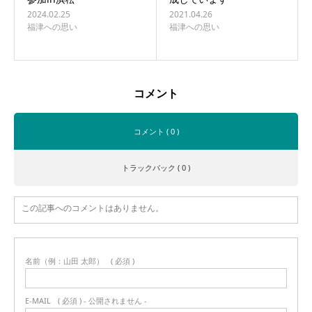
2024.02.25
2021.04.26
福津への思い
福津への思い
コメント
コメント ( 0 )
トラックバック ( 0 )
この記事へのコメントはありません。
名前（例：山田 太郎）
( 必須 )
E-MAIL
( 必須 ) - 公開されません -