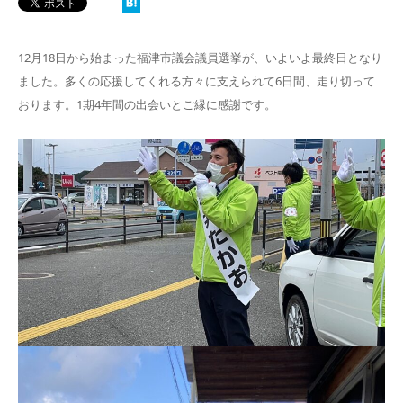
12月18日から始まった福津市議会議員選挙が、いよいよ最終日となり
ました。多くの応援してくれる方々に支えられて6日間、走り切って
おります。1期4年間の出会いとご縁に感謝です。