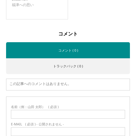
福津への思い
コメント
コメント ( 0 )
トラックバック ( 0 )
この記事へのコメントはありません。
名前（例：山田 太郎）
( 必須 )
E-MAIL
( 必須 ) - 公開されません -