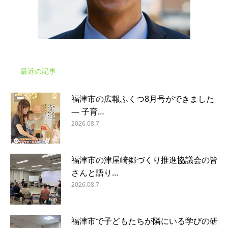
最近の記事
福津市の広報ふくつ8月号ができました
― 子育…
2026.08.7
福津市の津屋崎郷づくり推進協議会の皆
さんと語り…
2026.08.7
福津市で子どもたちが隣にいる学びの研