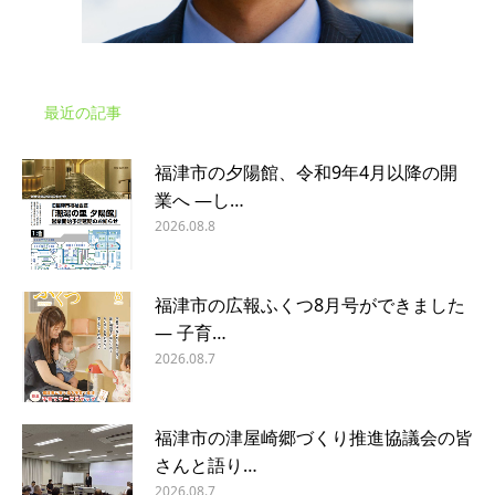
最近の記事
福津市の夕陽館、令和9年4月以降の開
業へ ―し…
2026.08.8
福津市の広報ふくつ8月号ができました
― 子育…
2026.08.7
福津市の津屋崎郷づくり推進協議会の皆
さんと語り…
2026.08.7