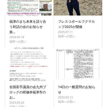
福津のまち未来を語り合
フレスコボールフクマカ
う対話の会のお知らせ
ップ2025が開催
第…
2025.07.11
福津への思い
2024.05.18
福津への思い
全国若手議員の会九州ブ
14日の一般質問のお知ら
ロックの研修@福津市の
せ
お…
2022.03.13
福津への思い
2023.05.24
福津への思い