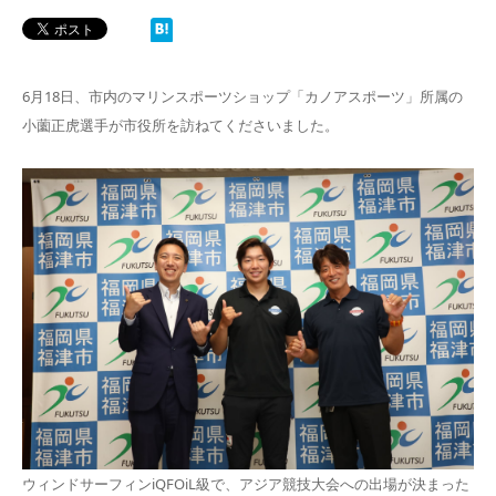
6月18日、市内のマリンスポーツショップ「カノアスポーツ」所属の
小薗正虎選手が市役所を訪ねてくださいました。
ウィンドサーフィンiQFOiL級で、アジア競技大会への出場が決まった