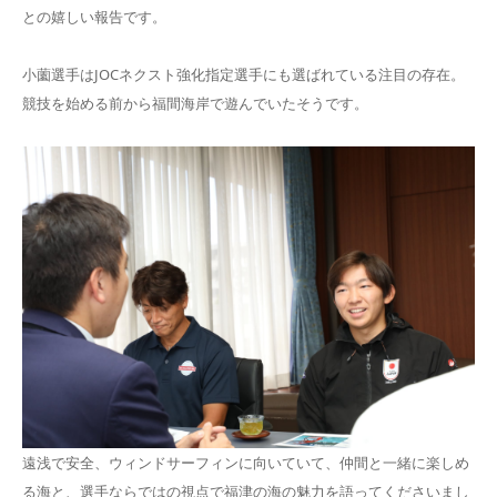
との嬉しい報告です。
小薗選手はJOCネクスト強化指定選手にも選ばれている注目の存在。
競技を始める前から福間海岸で遊んでいたそうです。
遠浅で安全、ウィンドサーフィンに向いていて、仲間と一緒に楽しめ
る海と、選手ならではの視点で福津の海の魅力を語ってくださいまし