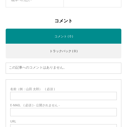
コメント
コメント ( 0 )
トラックバック ( 0 )
この記事へのコメントはありません。
名前（例：山田 太郎）
( 必須 )
E-MAIL
( 必須 ) - 公開されません -
URL