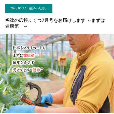
2026.06.27
福津への思い
福津の広報ふくつ7月号をお届けします ～まずは
健康第一～