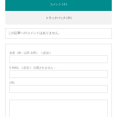
コメント ( 0 )
トラックバック ( 0 )
この記事へのコメントはありません。
名前（例：山田 太郎）
( 必須 )
E-MAIL
( 必須 ) - 公開されません -
URL