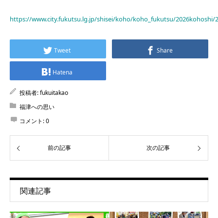
https://www.city.fukutsu.lg.jp/shisei/koho/koho_fukutsu/2026kohoshi/
Tweet
Share
Hatena
投稿者:
fukuitakao
福津への思い
コメント:
0
前の記事
次の記事
関連記事