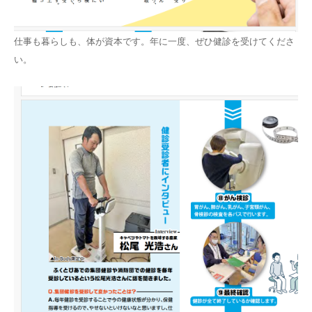
仕事も暮らしも、体が資本です。年に一度、ぜひ健診を受けてくださ
い。