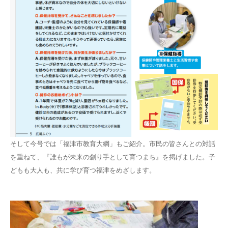
そして今号では「福津市教育大綱」もご紹介。市民の皆さんとの対話
を重ねて、『誰もが未来の創り手として育つまち』を掲げました。子
どもも大人も、共に学び育つ福津をめざします。