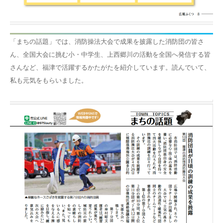
「まちの話題」では、消防操法大会で成果を披露した消防団の皆さ
ん、全国大会に挑む小・中学生、上西郷川の活動を全国へ発信する皆
さんなど、福津で活躍するかたがたを紹介しています。読んでいて、
私も元気をもらいました。