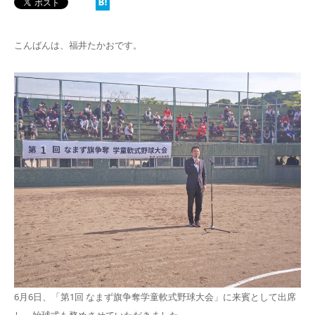
こんばんは、福井たかおです。
6月6日、「第1回 なまず旗争奪学童軟式野球大会」に来賓として出席