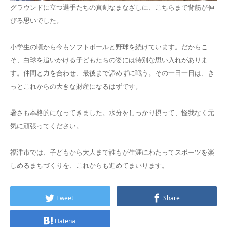
グラウンドに立つ選手たちの真剣なまなざしに、こちらまで背筋が伸
びる思いでした。
小学生の頃から今もソフトボールと野球を続けています。だからこ
そ、白球を追いかける子どもたちの姿には特別な思い入れがありま
す。仲間と力を合わせ、最後まで諦めずに戦う。その一日一日は、き
っとこれからの大きな財産になるはずです。
暑さも本格的になってきました。水分をしっかり摂って、怪我なく元
気に頑張ってください。
福津市では、子どもから大人まで誰もが生涯にわたってスポーツを楽
しめるまちづくりを、これからも進めてまいります。
Tweet
Share
Hatena