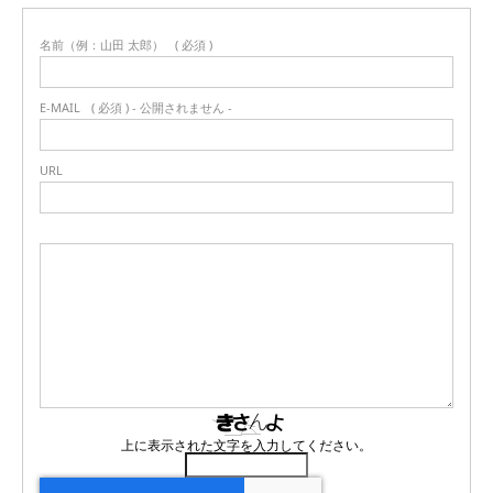
名前（例：山田 太郎）
( 必須 )
E-MAIL
( 必須 ) - 公開されません -
URL
上に表示された文字を入力してください。