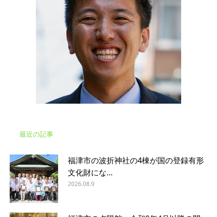
最近の記事
福津市の波折神社の4棟が国の登録有形
文化財にな…
2026.08.9