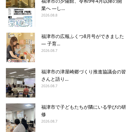
福津市の夕陽館、令和9年4月以降の開
業へ ―し…
2026.08.8
福津市の広報ふくつ8月号ができました
― 子育…
2026.08.7
福津市の津屋崎郷づくり推進協議会の皆
さんと語り…
2026.08.7
福津市で子どもたちが隣にいる学びの研
修
2026.08.7