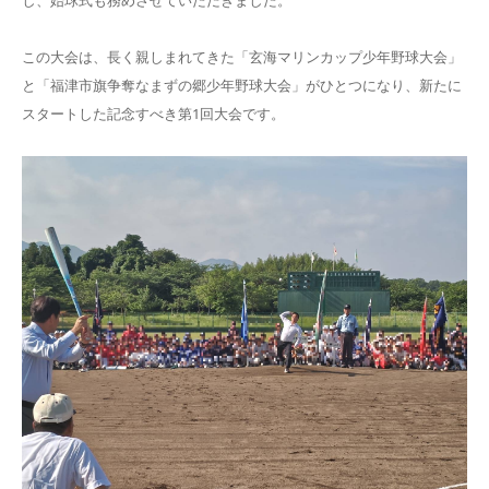
し、始球式も務めさせていただきました。
この大会は、長く親しまれてきた「玄海マリンカップ少年野球大会」
と「福津市旗争奪なまずの郷少年野球大会」がひとつになり、新たに
スタートした記念すべき第1回大会です。