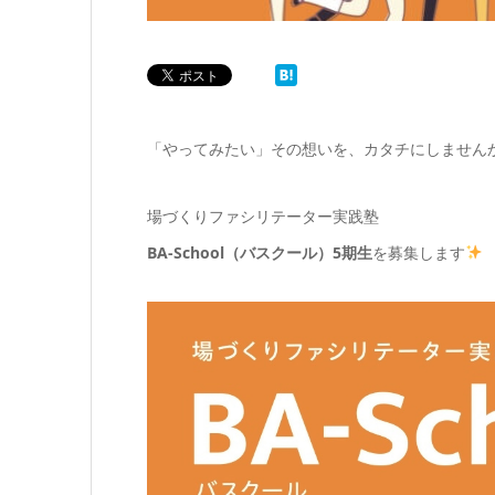
「やってみたい」その想いを、カタチにしません
場づくりファシリテーター実践塾
BA-School（バスクール）5期生
を募集します