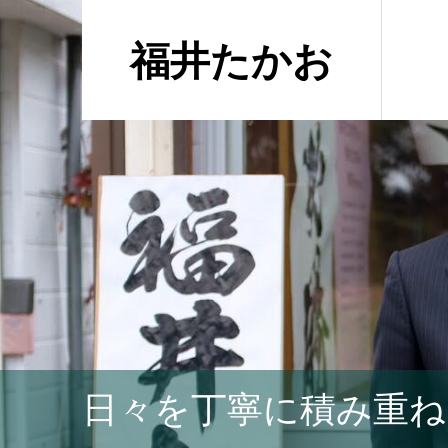
福井たかお
日々を丁寧に積み重ね