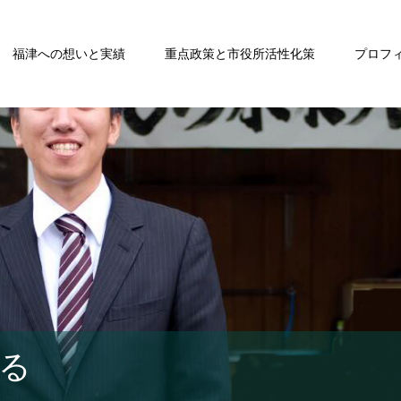
福津への想いと実績
重点政策と市役所活性化策
プロフ
る