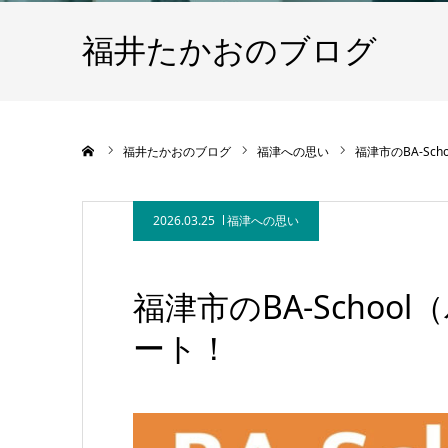
福井たかおのブログ
ホーム
福井たかおのブログ
福津への思い
福津市のBA-Sc
2026.03.25
福津への思い
福津市のBA-Scho
ート！