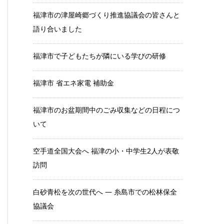
福津市の津屋崎郷づくり推進協議会の皆さんと
語り合いました
福津市で子どもたちが隣にいる学びの研修
福津市 省エネ家電 補助金
福津市のお盆期間中のごみ収集などの日程につ
いて
空手道全国大会へ 福津の小・中学生2人が表敬
訪問
白砂青松を次の世代へ ― 糸島市での松林保全
協議会