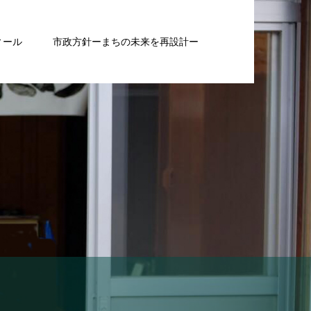
ィール
市政方針ーまちの未来を再設計ー