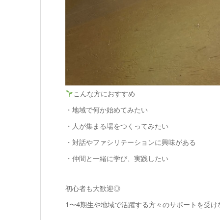
こんな方におすすめ
・地域で何か始めてみたい
・人が集まる場をつくってみたい
・対話やファシリテーションに興味がある
・仲間と一緒に学び、実践したい
初心者も大歓迎◎
1〜4期生や地域で活躍する方々のサポートを受け