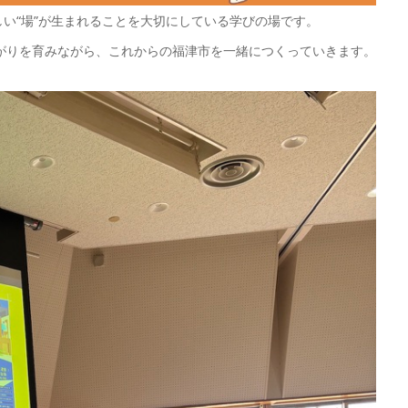
新しい“場”が生まれることを大切にしている学びの場です。
がりを育みながら、これからの福津市を一緒につくっていきます。