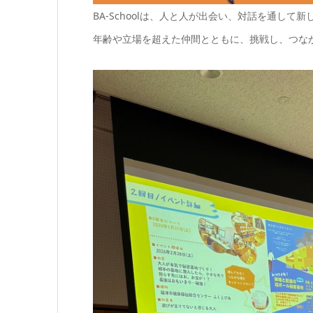
BA-Schoolは、人と人が出会い、対話を通して
年齢や立場を超えた仲間とともに、挑戦し、つな