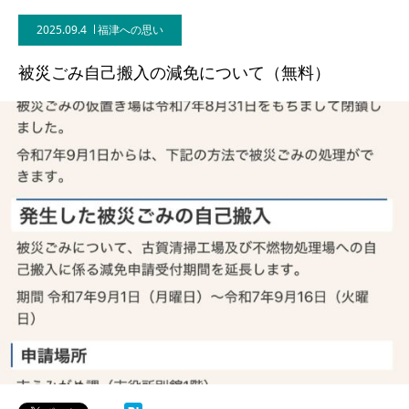
2025.09.4
福津への思い
被災ごみ自己搬入の減免について（無料）