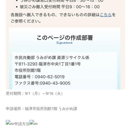
受付期間：9/1（月）～9/16（火）
申請場所：福津市役所別館1階 うみがめ課
申請方法