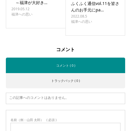
～福津が大好き…
ふくふく通信vol.11を皆さ
2019.05.12
んのお手元にpa…
福津への思い
2022.08.5
福津への思い
コメント
コメント ( 0 )
トラックバック ( 0 )
この記事へのコメントはありません。
名前（例：山田 太郎）
( 必須 )