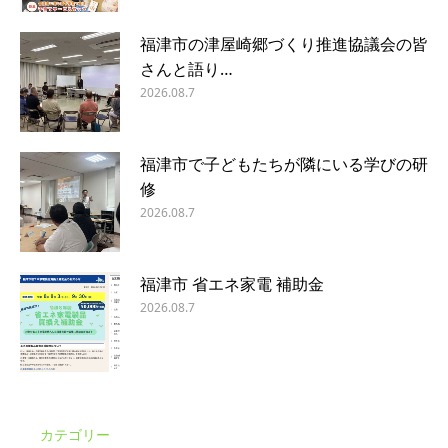
福津市の津屋崎郷づくり推進協議会の皆
さんと語り…
2026.08.7
福津市で子どもたちが隣にいる学びの研
修
2026.08.7
福津市 省エネ家電 補助金
2026.08.7
カテゴリー