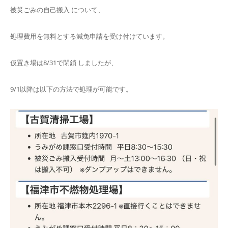
被災ごみの自己搬入 について、
処理費用を無料とする減免申請を受け付けています。
仮置き場は8/31で閉鎖 しましたが、
9/1以降は以下の方法で処理が可能です。