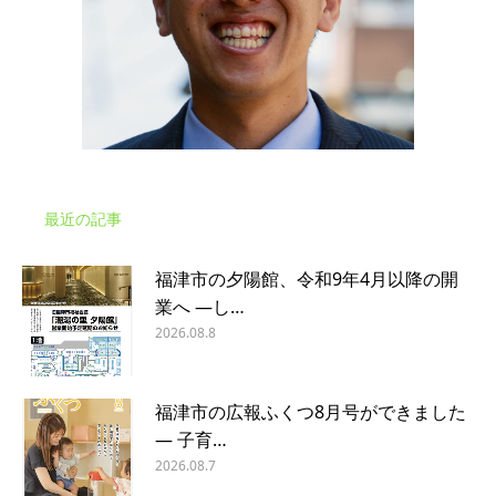
最近の記事
福津市の夕陽館、令和9年4月以降の開
業へ ―し…
2026.08.8
福津市の広報ふくつ8月号ができました
― 子育…
2026.08.7