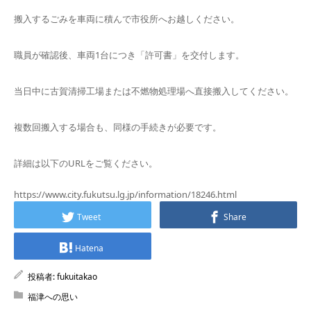
搬入するごみを車両に積んで市役所へお越しください。
職員が確認後、車両1台につき「許可書」を交付します。
当日中に古賀清掃工場または不燃物処理場へ直接搬入してください。
複数回搬入する場合も、同様の手続きが必要です。
詳細は以下のURLをご覧ください。
https://www.city.fukutsu.lg.jp/information/18246.html
Tweet
Share
Hatena
投稿者:
fukuitakao
福津への思い