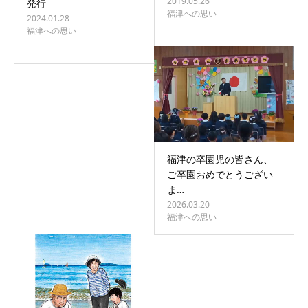
2019.05.26
発行
福津への思い
2024.01.28
福津への思い
福津の卒園児の皆さん、
ご卒園おめでとうござい
ま…
2026.03.20
福津への思い