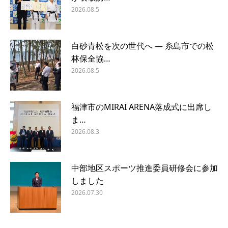
2026.08.5
白砂青松を次の世代へ ― 糸島市での松
林保全協…
2026.08.5
福津市のMIRAI ARENA落成式に出席し
ま…
2026.08.3
中部地区スポーツ推進委員研修会に参加
しました
2026.07.30