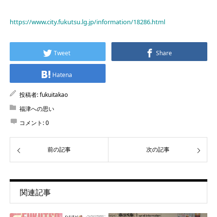
https://www.city.fukutsu.lg.jp/information/18286.html
Tweet
Share
Hatena
投稿者:
fukuitakao
福津への思い
コメント:
0
前の記事
次の記事
関連記事