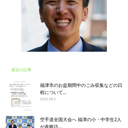
最近の記事
福津市のお盆期間中のごみ収集などの日
程について…
2026.08.5
空手道全国大会へ 福津の小・中学生2人
が表敬訪…