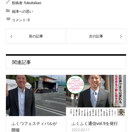
投稿者:
fukuitakao
福津への思い
コメント:
0
前の記事
次の記事
関連記事
ふくつフェスティバルが
ふくふく通信vol.9を発行
開催
2022.02.11