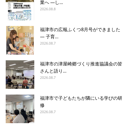
業へ ―し…
2026.08.8
福津市の広報ふくつ8月号ができました
― 子育…
2026.08.7
福津市の津屋崎郷づくり推進協議会の皆
さんと語り…
2026.08.7
福津市で子どもたちが隣にいる学びの研
修
2026.08.7