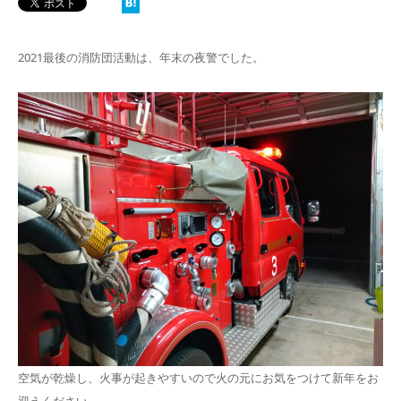
2021最後の消防団活動は、年末の夜警でした。
空気が乾燥し、火事が起きやすいので火の元にお気をつけて新年をお