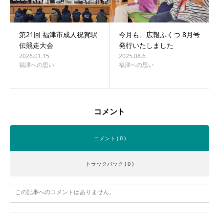
第21回 福津市成人祝賀駅
今月も、広報ふくつ 8月号
伝競走大会
発行いたしました
2026.01.15
2025.08.6
福津への思い
福津への思い
コメント
コメント ( 0 )
トラックバック ( 0 )
この記事へのコメントはありません。