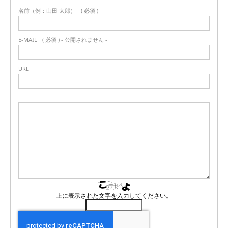
名前（例：山田 太郎）
( 必須 )
E-MAIL
( 必須 ) - 公開されません -
URL
上に表示された文字を入力してください。