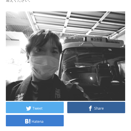
迎えください。
Tweet
Share
Hatena