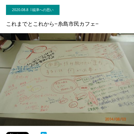
2020.08.8
福津への思い
これまでとこれから−糸島市民カフェ−