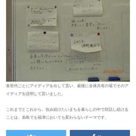
各世代ごとにアイディアを出して貰い、最後に全体共有の場でそのア
イディアを説明して貰いました。
これまでとこれから。住み続けたいまちを暮らしの中で対話し続ける
ことは、糸島でも福津においても変わらないテーマです。