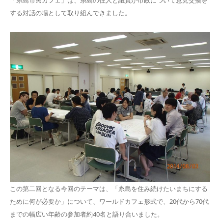
「糸島市民カフェ」は、糸島の住人と議員が市政について意見交換を
する対話の場として取り組んできました。
この第二回となる今回のテーマは、「糸島を住み続けたいまちにする
ために何が必要か」について、ワールドカフェ形式で、20代から70代
までの幅広い年齢の参加者約40名と語り合いました。