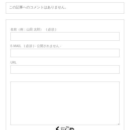
この記事へのコメントはありません。
名前（例：山田 太郎）
( 必須 )
E-MAIL
( 必須 ) - 公開されません -
URL