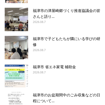
福津市の津屋崎郷づくり推進協議会の皆
さんと語り…
2026.08.7
福津市で子どもたちが隣にいる学びの研
修
2026.08.7
福津市 省エネ家電 補助金
2026.08.7
福津市のお盆期間中のごみ収集などの日
程について…