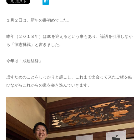
１月２日は、新年の書初めでした。
昨年（２０１８年）は30を迎えるという事もあり、論語を引用しなが
ら「律志挑戦」と書きました。
今年は「成起結縁」
成すためのことをしっかりと起こし、これまで出会って来たご縁を結
びながらこれからの道を突き進んでいきます。