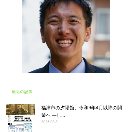
最近の記事
福津市の夕陽館、令和9年4月以降の開
業へ ―し…
2026.08.8