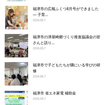
福津市の広報ふくつ8月号ができました
― 子育…
2026.08.7
福津市の津屋崎郷づくり推進協議会の皆
さんと語り…
2026.08.7
福津市で子どもたちが隣にいる学びの研
修
2026.08.7
福津市 省エネ家電 補助金
2026.08.7